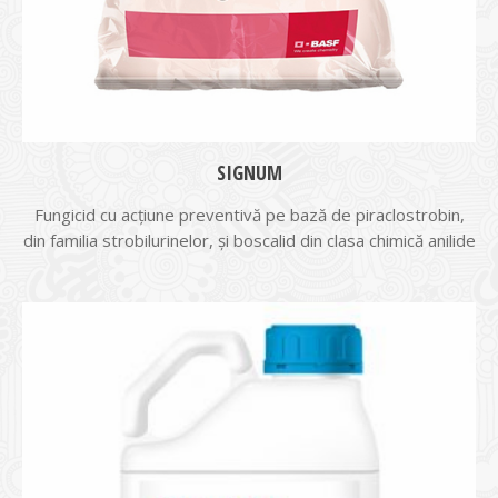
SIGNUM
Fungicid cu acțiune preventivă pe bază de piraclostrobin,
din familia strobilurinelor, și boscalid din clasa chimică anilide