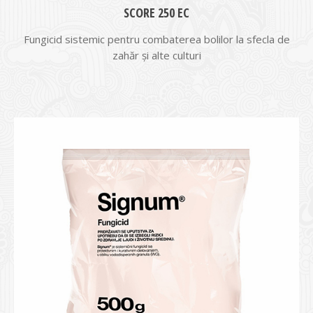
SCORE 250 EC
Fungicid sistemic pentru combaterea bolilor la sfecla de
zahăr şi alte culturi