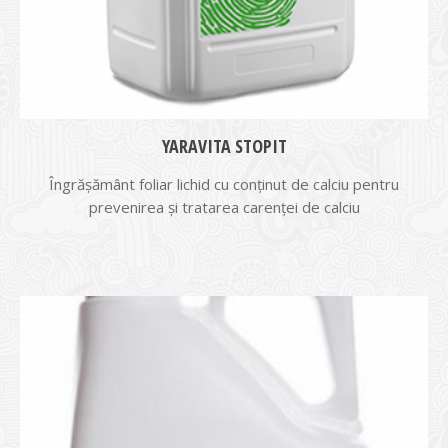
YARAVITA STOPIT
Îngrăşământ foliar lichid cu conţinut de calciu pentru
prevenirea şi tratarea carenţei de calciu