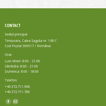
CONTACT
Sediul principal
Timișoara, Calea Șagului nr. 138 C
Cod Poștal 300517 / România
Orar:
Luni-Vineri: 8:00 - 21:00
Sâmbăta: 8:00 - 21:00
Duminica: 8:00 - 18:00
Telefon:
+40.372.711.968
+40.372.711.780
Find us on:
Facebook
Mail