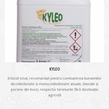
KYLEO
Erbicid total, recomandat pentru combaterea buruienilor
dicotiledonate și monocotiledonate anuale, bienale şi
perene din livezi, respectiv terenurile fără destinaţie
agricolă