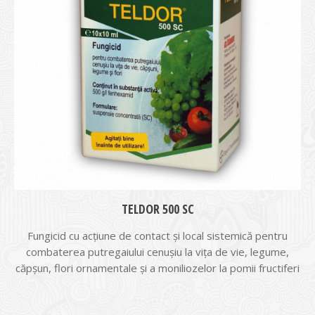
TELDOR 500 SC
Fungicid cu acţiune de contact şi local sistemică pentru
combaterea putregaiului cenuşiu la viţa de vie, legume,
căpşun, flori ornamentale şi a moniliozelor la pomii fructiferi