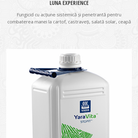
LUNA EXPERIENCE
Fungicid cu acţiune sistemică şi penetrantă pentru
combaterea manei la cartof, castraveţi, salată solar, ceapă