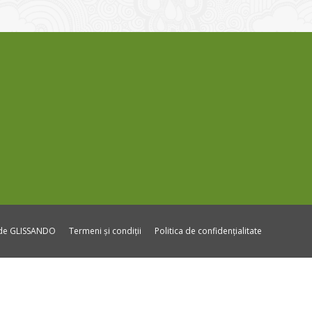
ide GLISSANDO
Termeni și condiții
Politica de confidențialitate