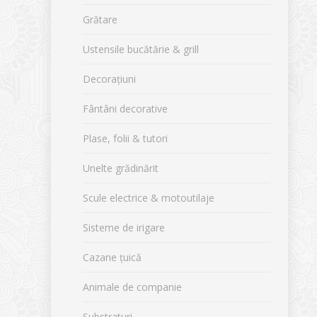
Grătare
Ustensile bucătărie & grill
Decorațiuni
Fântâni decorative
Plase, folii & tutori
Unelte grădinărit
Scule electrice & motoutilaje
Sisteme de irigare
Cazane țuică
Animale de companie
Substraturi