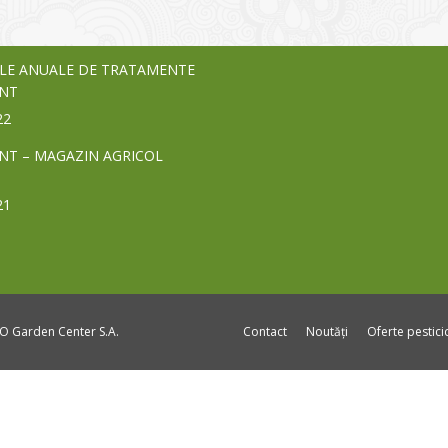
24
LE ANUALE DE TRATAMENTE
NT
22
NT – MAGAZIN AGRICOL
21
DO Garden Center S.A.
Contact
Noutăți
Oferte pestic