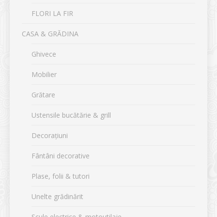
FLORI LA FIR
CASA & GRĂDINA
Ghivece
Mobilier
Grătare
Ustensile bucătărie & grill
Decorațiuni
Fântâni decorative
Plase, folii & tutori
Unelte grădinărit
Scule electrice & motoutilaje