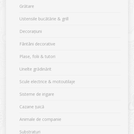
Grătare
Ustensile bucătărie & grill
Decorațiuni
Fântâni decorative
Plase, folii & tutori
Unelte grădinărit
Scule electrice & motoutilaje
Sisteme de irigare
Cazane țuică
Animale de companie
Substraturi