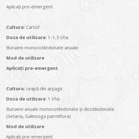
Aplicaţi pre-emergent
Cultura
:
Cartof
Doza de utilizare
: 1-1,5 l/ha
Buruieni monocotiledonate anuale
Mod de utilizare
Aplicaţi pre-emergent
Cultura
:
ceapă din arpagic
Doza de utilizare
: 1 l/ha
Buruieni anuale monocotiledonate și dicotiledonate
(Setaria, Galinsoga parmiflora)
Mod de utilizare
Aplicaţi pre-emergent