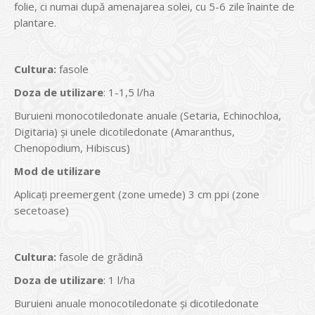
folie, ci numai după amenajarea solei, cu 5-6 zile înainte de
plantare.
Cultura
:
fasole
Doza de utilizare
: 1-1,5 l/ha
Buruieni monocotiledonate anuale (Setaria, Echinochloa,
Digitaria) și unele dicotiledonate (Amaranthus,
Chenopodium, Hibiscus)
Mod de utilizare
Aplicaţi preemergent (zone umede) 3 cm ppi (zone
secetoase)
Cultura
:
fasole de grădină
Doza de utilizare
: 1 l/ha
Buruieni anuale monocotiledonate și dicotiledonate