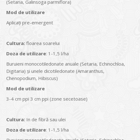
(Setaria, Galinsoga parmiflora)
Mod de utilizare
Aplicaţi pre-emergent
Cultura
:
floarea soarelui
Doza de utilizare
: 1-1,5 l/ha
Buruieni monocotiledonate anuale (Setaria, Echinochloa,
Digitaria) și unele dicotiledonate (Amaranthus,
Chenopodium, Hibiscus)
Mod de utilizare
3-4 cm ppi 3 cm ppi (zone secetoase)
Cultura
:
In de fibră sau ulei
Doza de utilizare
: 1-1,5 l/ha