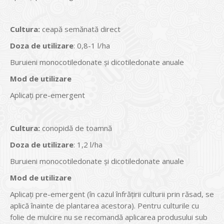
Cultura
:
ceapă semănată direct
Doza de utilizare
: 0,8-1 l/ha
Buruieni monocotiledonate şi dicotiledonate anuale
Mod de utilizare
Aplicaţi pre-emergent
Cultura
:
conopidă de toamnă
Doza de utilizare
: 1,2 l/ha
Buruieni monocotiledonate şi dicotiledonate anuale
Mod de utilizare
Aplicaţi pre-emergent (în cazul înfrățirii culturii prin răsad, se
aplică înainte de plantarea acestora). Pentru culturile cu
folie de mulcire nu se recomandă aplicarea produsului sub