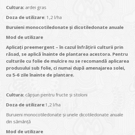
Cultura
:
ardei gras
Doza de utilizare
: 1,2 l/ha
Buruieni monocotiledonate şi dicotiledonate anuale
Mod de utilizare
Aplicaţi preemergent – în cazul înfrățirii culturii prin
răsad, se aplică înainte de plantarea acestora. Pentru
culturile cu folie de mulcire nu se recomandă aplicarea
produsului sub folie, ci numai după amenajarea solei,
cu 5-6 zile înainte de plantare.
Cultura
:
căpșun pentru fructe și stoloni
Doza de utilizare
:1,2 l/ha
Buruieni monocotiledonate și unele dicotiledonate anuale
din sămânță
Mod de utilizare