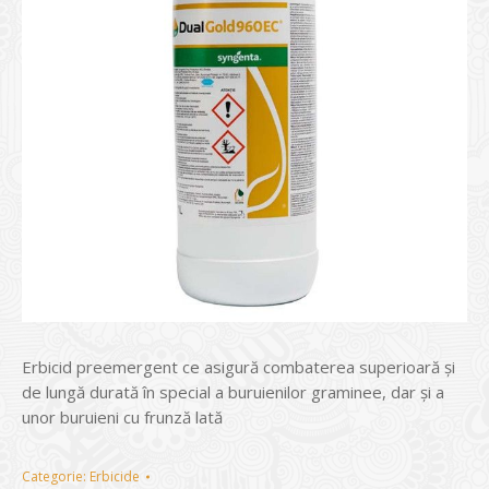
Erbicid preemergent ce asigură combaterea superioară şi
de lungă durată în special a buruienilor graminee, dar şi a
unor buruieni cu frunză lată
Categorie:
Erbicide