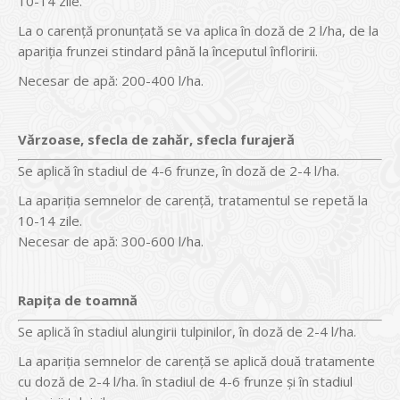
10-14 zile.
La o carenţă pronunţată se va aplica în doză de 2 l/ha, de la
apariţia frunzei stindard până la începutul înfloririi.
Necesar de apă: 200-400 l/ha.
Vărzoase, sfecla de zahăr, sfecla furajeră
Se aplică în stadiul de 4-6 frunze, în doză de 2-4 l/ha.
La apariţia semnelor de carenţă, tratamentul se repetă la
10-14 zile.
Necesar de apă: 300-600 l/ha.
Rapiţa de toamnă
Se aplică în stadiul alungirii tulpinilor, în doză de 2-4 l/ha.
La apariţia semnelor de carenţă se aplică două tratamente
cu doză de 2-4 l/ha. în stadiul de 4-6 frunze şi în stadiul