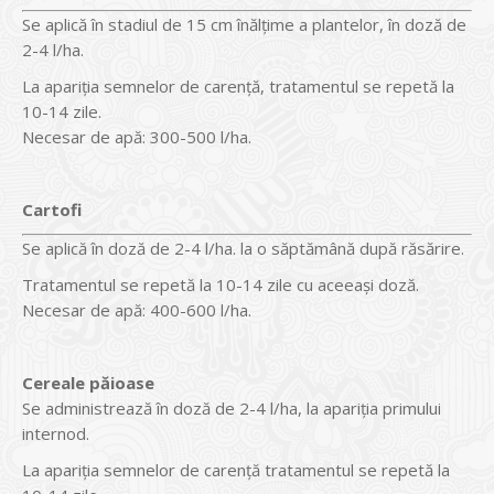
Se aplică în stadiul de 15 cm înălţime a plantelor, în doză de
2-4 l/ha.
La apariţia semnelor de carenţă, tratamentul se repetă la
10-14 zile.
Necesar de apă: 300-500 l/ha.
Cartofi
Se aplică în doză de 2-4 l/ha. la o săptămână după răsărire.
Tratamentul se repetă la 10-14 zile cu aceeaşi doză.
Necesar de apă: 400-600 l/ha.
Cereale păioase
Se administrează în doză de 2-4 l/ha, la apariţia primului
internod.
La apariţia semnelor de carenţă tratamentul se repetă la