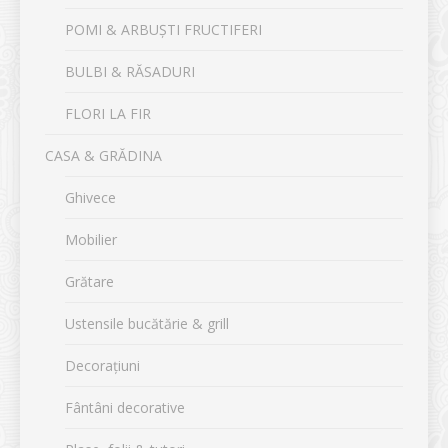
POMI & ARBUȘTI FRUCTIFERI
BULBI & RĂSADURI
FLORI LA FIR
CASA & GRĂDINA
Ghivece
Mobilier
Grătare
Ustensile bucătărie & grill
Decorațiuni
Fântâni decorative