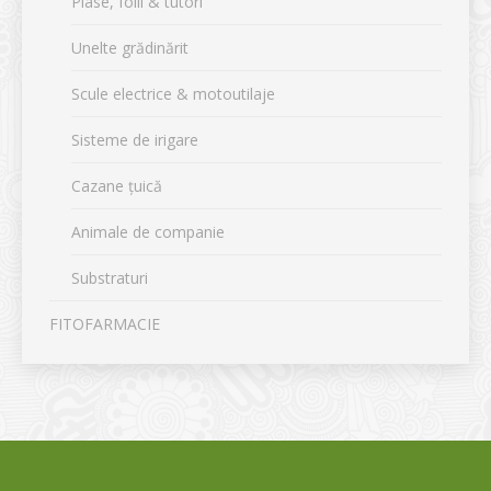
Plase, folii & tutori
Unelte grădinărit
Scule electrice & motoutilaje
Sisteme de irigare
Cazane țuică
Animale de companie
Substraturi
FITOFARMACIE