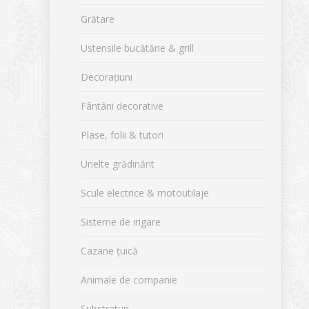
Grătare
Ustensile bucătărie & grill
Decorațiuni
Fântâni decorative
Plase, folii & tutori
Unelte grădinărit
Scule electrice & motoutilaje
Sisteme de irigare
Cazane țuică
Animale de companie
Substraturi