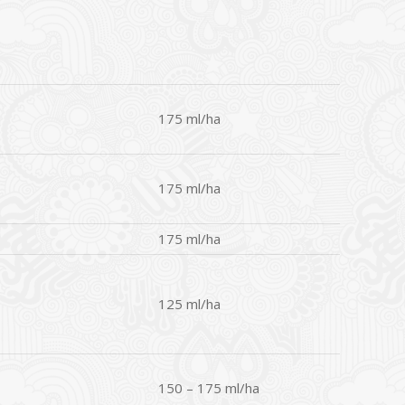
175 ml/ha
175 ml/ha
175 ml/ha
125 ml/ha
150 – 175 ml/ha