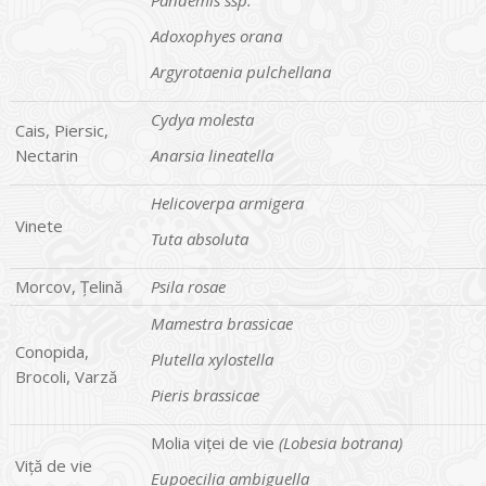
Adoxophyes orana
Argyrotaenia pulchellana
Cydya molesta
Cais, Piersic,
Nectarin
Anarsia lineatella
Helicoverpa armigera
Vinete
Tuta absoluta
Morcov, Țelină
Psila rosae
Mamestra brassicae
Conopida,
Plutella xylostella
Brocoli, Varză
Pieris brassicae
Molia viței de vie
(Lobesia botrana)
Viță de vie
Eupoecilia ambiguella