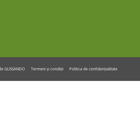
ide GLISSANDO
Termeni și condiții
Politica de confidențialitate