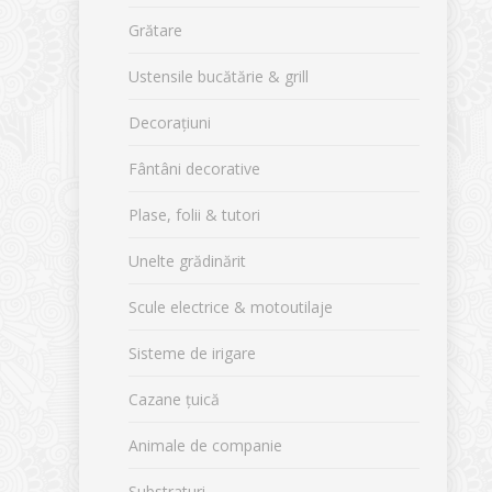
Grătare
Ustensile bucătărie & grill
Decorațiuni
Fântâni decorative
Plase, folii & tutori
Unelte grădinărit
Scule electrice & motoutilaje
Sisteme de irigare
Cazane țuică
Animale de companie
Substraturi