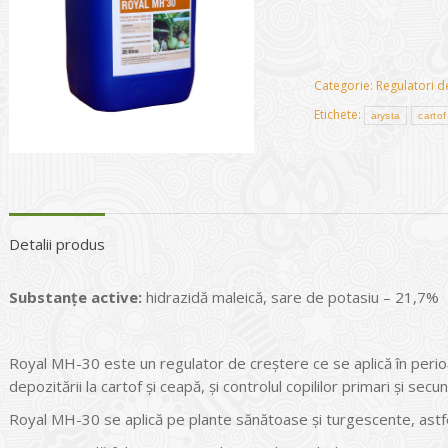
Categorie:
Regulatori d
Etichete:
arysta
cartof
Detalii produs
Substanțe active:
hidrazidă maleică, sare de potasiu – 21,7%
Royal MH-30 este un regulator de creștere ce se aplică în perioa
depozitării la cartof și ceapă, și controlul copililor primari și secun
Royal MH-30 se aplică pe plante sănătoase și turgescente, astfel