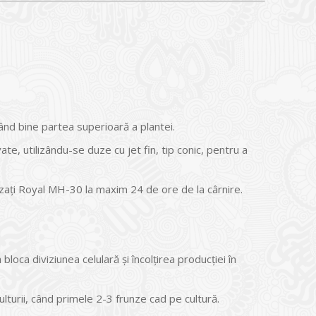
ând bine partea superioară a plantei.
, utilizându-se duze cu jet fin, tip conic, pentru a
izați Royal MH-30 la maxim 24 de ore de la cârnire.
bloca diviziunea celulară și încolțirea producției în
culturii, când primele 2-3 frunze cad pe cultură.