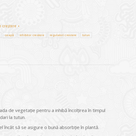
e creștere
ceapă
inhibitor crestere
regulatori crestere
tutun
da de vegetație pentru a inhibă încolțirea în timpul
dari la tutun.
 încât să se asigure o bună absorbție în plantă.