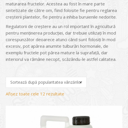
maturarea fructelor. Acestea au fost în mare parte
sintetizate de către om, fiind folosite fie pentru reglarea
creșterii plantelor, fie pentru a inhiba buruienile nedorite.
Regulatorii de creștere au un rol important în agricultură
pentru menținerea producției, dar trebuie utilizați în mod
corespunzător deoarece atunci când sunt folosiți în mod
excesiv, pot apărea anumite tulburări hormonale, de
exemplu fructele pot părea mature la suprafață, dar
interiorul va rămâne necopt, scăzându-le astfel calitatea.
Sortat
Afișez toate cele 12 rezultate
după
evaluarea
medie