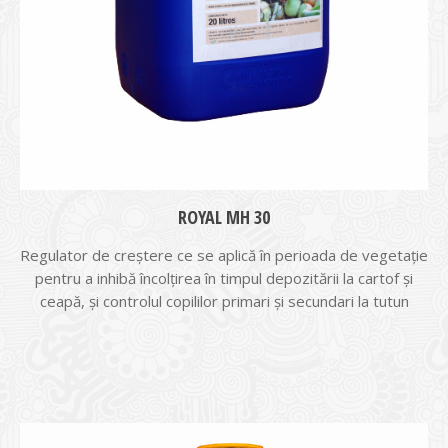
ROYAL MH 30
Regulator de creștere ce se aplică în perioada de vegetație
pentru a inhibă încolțirea în timpul depozitării la cartof și
ceapă, și controlul copililor primari și secundari la tutun