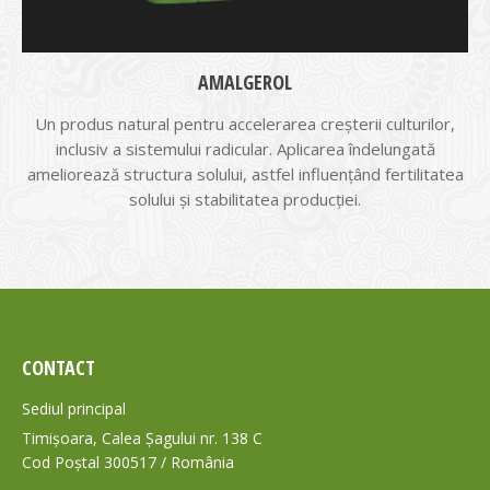
AMALGEROL
Un produs natural pentru accelerarea creşterii culturilor,
inclusiv a sistemului radicular. Aplicarea îndelungată
ameliorează structura solului, astfel influenţând fertilitatea
solului şi stabilitatea producţiei.
CONTACT
Sediul principal
Timișoara, Calea Șagului nr. 138 C
Cod Poștal 300517 / România