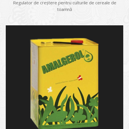
Regulator de creștere pentru culturile de cereale de
toamnă