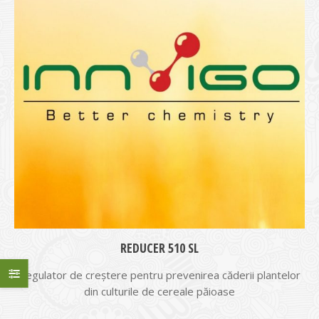
REDUCER 510 SL
Regulator de creştere pentru prevenirea căderii plant­elor
din culturile de cereale păioase