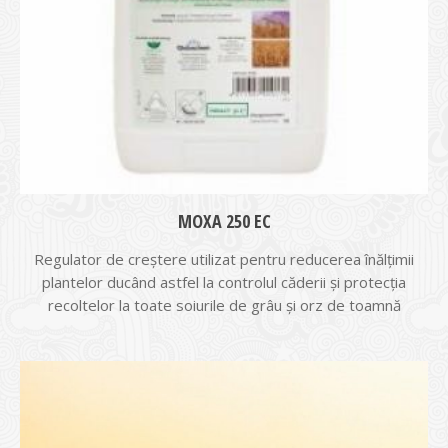
MOXA 250 EC
Regulator de creştere utilizat pentru reducerea înălţimii
plantelor ducând astfel la controlul căderii şi protecţia
recoltelor la toate soiurile de grâu şi orz de toamnă