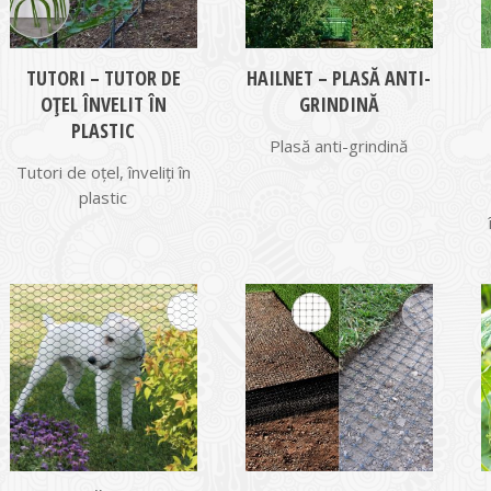
TUTORI – TUTOR DE
HAILNET – PLASĂ ANTI-
OȚEL ÎNVELIT ÎN
GRINDINĂ
PLASTIC
Plasă anti-grindină
Tutori de oțel, înveliți în
plastic