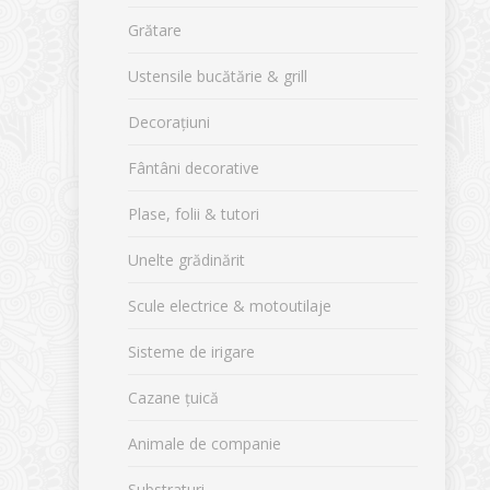
Grătare
Ustensile bucătărie & grill
Decorațiuni
Fântâni decorative
Plase, folii & tutori
Unelte grădinărit
Scule electrice & motoutilaje
Sisteme de irigare
Cazane țuică
Animale de companie
Substraturi