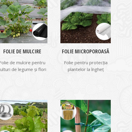
FOLIE DE MULCIRE
FOLIE MICROPOROASĂ
Folie de mulcire pentru
Folie pentru protecția
culturi de legume și flori
plantelor la îngheț