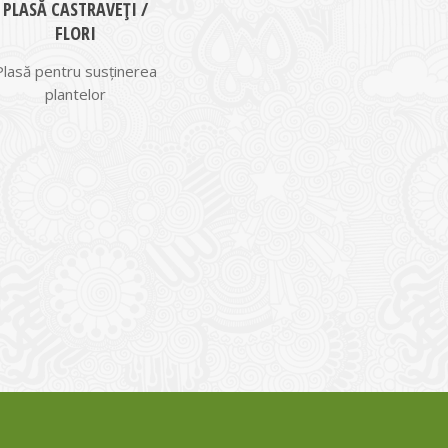
PLASĂ CASTRAVEȚI /
FLORI
Plasă pentru susținerea
plantelor