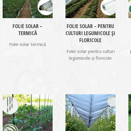
FOLIE SOLAR –
FOLIE SOLAR – PENTRU
TERMICĂ
CULTURI LEGUMICOLE ȘI
FLORICOLE
Folie solar termică
Folie solar pentru culturi
legumicole și floricole