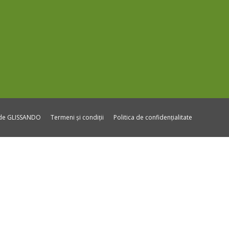
ide GLISSANDO
Termeni și condiții
Politica de confidențialitate