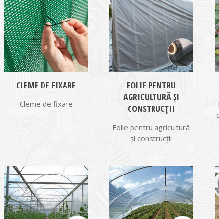
CLEME DE FIXARE
FOLIE PENTRU
AGRICULTURĂ ȘI
Cleme de fixare
CONSTRUCȚII
Folie pentru agricultură
și construcții