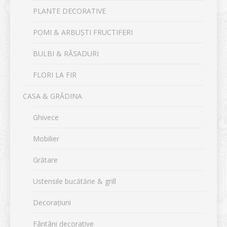
PLANTE DECORATIVE
POMI & ARBUȘTI FRUCTIFERI
BULBI & RĂSADURI
FLORI LA FIR
CASA & GRĂDINA
Ghivece
Mobilier
Grătare
Ustensile bucătărie & grill
Decorațiuni
Fântâni decorative