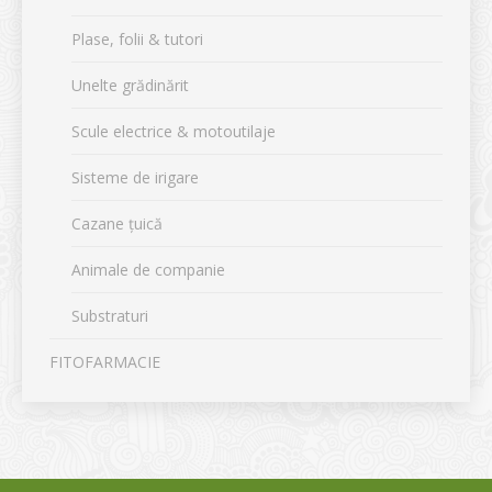
Plase, folii & tutori
Unelte grădinărit
Scule electrice & motoutilaje
Sisteme de irigare
Cazane țuică
Animale de companie
Substraturi
FITOFARMACIE