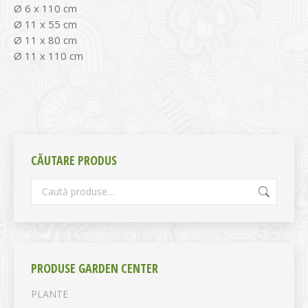
Ø 6 x 110 cm
Ø 11 x 55 cm
Ø 11 x 80 cm
Ø 11 x 110 cm
CĂUTARE PRODUS
PRODUSE GARDEN CENTER
PLANTE