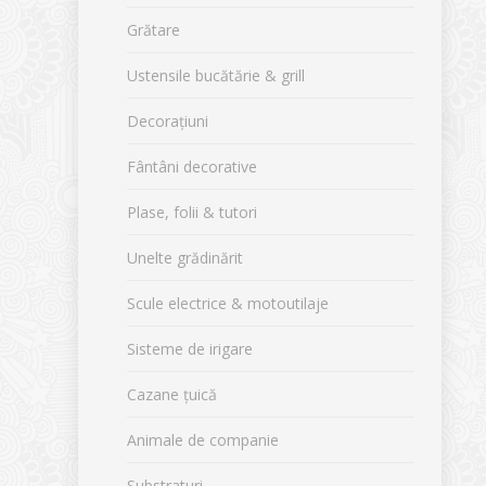
Grătare
Ustensile bucătărie & grill
Decorațiuni
Fântâni decorative
Plase, folii & tutori
Unelte grădinărit
Scule electrice & motoutilaje
Sisteme de irigare
Cazane țuică
Animale de companie
Substraturi