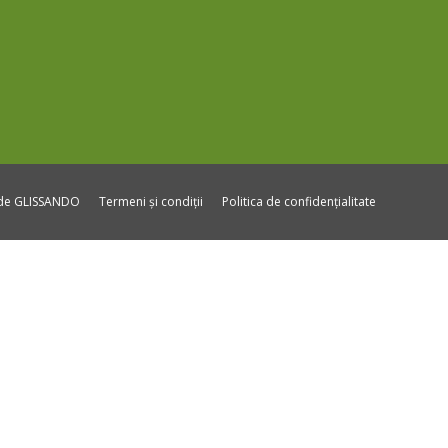
ide GLISSANDO
Termeni și condiții
Politica de confidențialitate