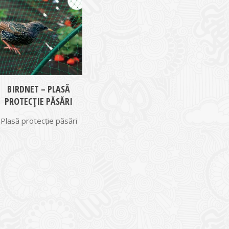
BIRDNET – PLASĂ
PROTECȚIE PĂSĂRI
Plasă protecție păsări