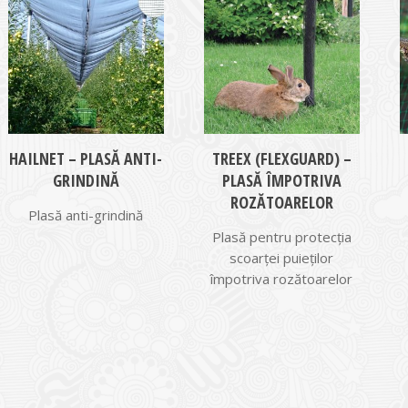
HAILNET – PLASĂ ANTI-
TREEX (FLEXGUARD) –
GRINDINĂ
PLASĂ ÎMPOTRIVA
ROZĂTOARELOR
Plasă anti-grindină
Plasă pentru protecția
scoarței puieților
împotriva rozătoarelor