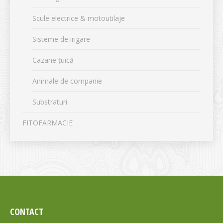
Scule electrice & motoutilaje
Sisteme de irigare
Cazane țuică
Animale de companie
Substraturi
FITOFARMACIE
CONTACT