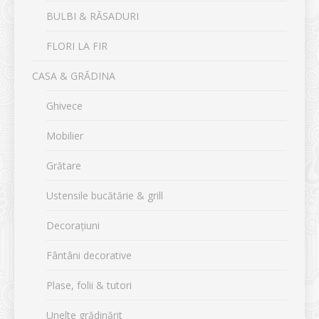
BULBI & RĂSADURI
FLORI LA FIR
CASA & GRĂDINA
Ghivece
Mobilier
Grătare
Ustensile bucătărie & grill
Decorațiuni
Fântâni decorative
Plase, folii & tutori
Unelte grădinărit