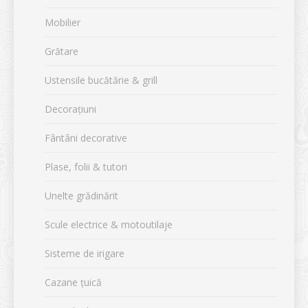
Mobilier
Grătare
Ustensile bucătărie & grill
Decorațiuni
Fântâni decorative
Plase, folii & tutori
Unelte grădinărit
Scule electrice & motoutilaje
Sisteme de irigare
Cazane țuică