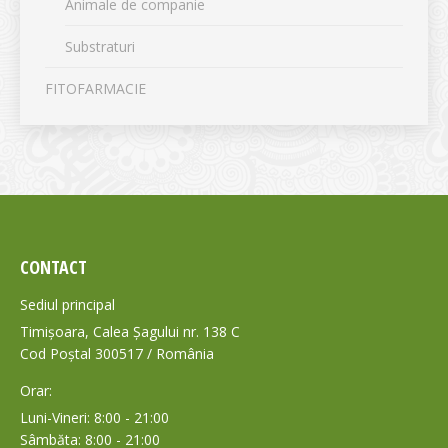
Animale de companie
Substraturi
FITOFARMACIE
CONTACT
Sediul principal
Timișoara, Calea Șagului nr. 138 C
Cod Poștal 300517 / România
Orar:
Luni-Vineri: 8:00 - 21:00
Sâmbăta: 8:00 - 21:00