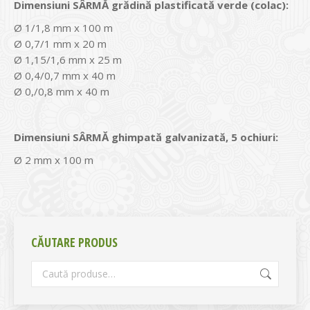
Dimensiuni SÂRMĂ grădină plastificată verde (colac):
Ø 1/1,8 mm x 100 m
Ø 0,7/1 mm x 20 m
Ø 1,15/1,6 mm x 25 m
Ø 0,4/0,7 mm x 40 m
Ø 0,/0,8 mm x 40 m
Dimensiuni SÂRMĂ ghimpată galvanizată, 5 ochiuri:
Ø 2 mm x 100 m
CĂUTARE PRODUS