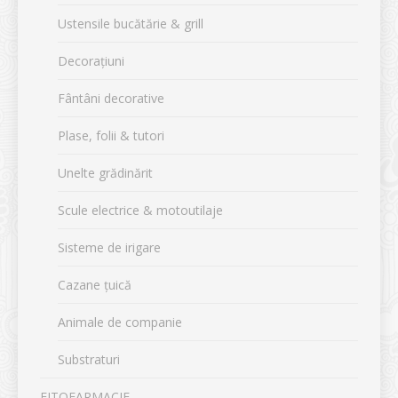
Ustensile bucătărie & grill
Decorațiuni
Fântâni decorative
Plase, folii & tutori
Unelte grădinărit
Scule electrice & motoutilaje
Sisteme de irigare
Cazane țuică
Animale de companie
Substraturi
FITOFARMACIE