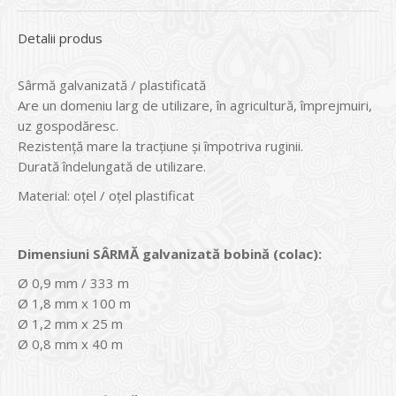
Detalii produs
Sârmă galvanizată / plastificată
Are un domeniu larg de utilizare, în agricultură, împrejmuiri,
uz gospodăresc.
Rezistență mare la tracțiune și împotriva ruginii.
Durată îndelungată de utilizare.
Material: oțel / oțel plastificat
Dimensiuni SÂRMĂ galvanizată bobină (colac):
Ø 0,9 mm / 333 m
Ø 1,8 mm x 100 m
Ø 1,2 mm x 25 m
Ø 0,8 mm x 40 m