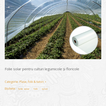
Folie solar pentru culturi legumicole și floricole
Categorie:
Plase, folii & tutori
Etichete:
folie solar
folii
tutori