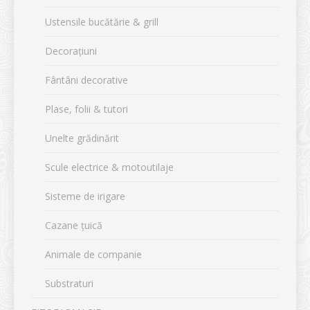
Ustensile bucătărie & grill
Decorațiuni
Fântâni decorative
Plase, folii & tutori
Unelte grădinărit
Scule electrice & motoutilaje
Sisteme de irigare
Cazane țuică
Animale de companie
Substraturi