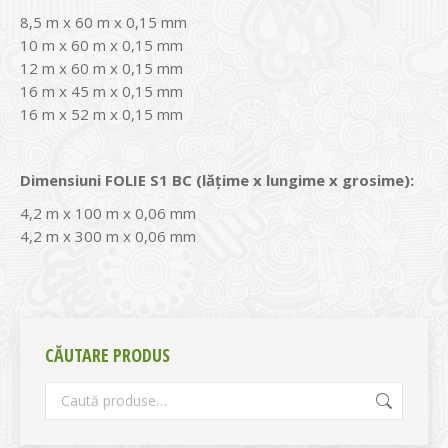
8,5 m x 60 m x 0,15 mm
10 m x 60 m x 0,15 mm
12 m x 60 m x 0,15 mm
16 m x 45 m x 0,15 mm
16 m x 52 m x 0,15 mm
Dimensiuni FOLIE S1 BC (lățime x lungime x grosime):
4,2 m x 100 m x 0,06 mm
4,2 m x 300 m x 0,06 mm
CĂUTARE PRODUS