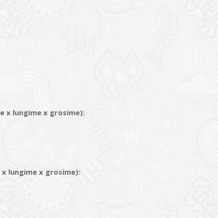
me x lungime
x grosime):
e x lungime
x grosime):