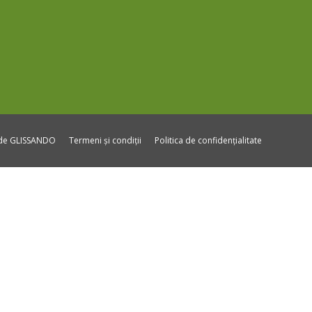
ide GLISSANDO
Termeni și condiții
Politica de confidențialitate