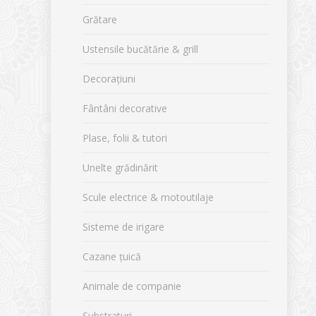
Grătare
Ustensile bucătărie & grill
Decorațiuni
Fântâni decorative
Plase, folii & tutori
Unelte grădinărit
Scule electrice & motoutilaje
Sisteme de irigare
Cazane țuică
Animale de companie
Substraturi