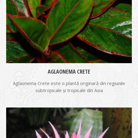
AGLAONEMA CRETE
Aglaonema Crete este o plantă originară din regiunile
subtropicale şi tropicale din Asia