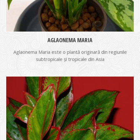
AGLAONEMA MARIA
Aglaonema Maria este o plantă originară din regiunile
subtropicale şi tropicale din Asia