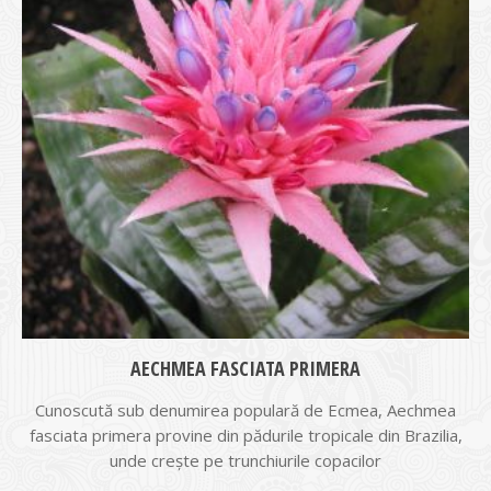
AECHMEA FASCIATA PRIMERA
Cunoscută sub denumirea populară de Ecmea, Aechmea
fasciata primera provine din pădurile tropicale din Brazilia,
unde creşte pe trunchiurile copacilor