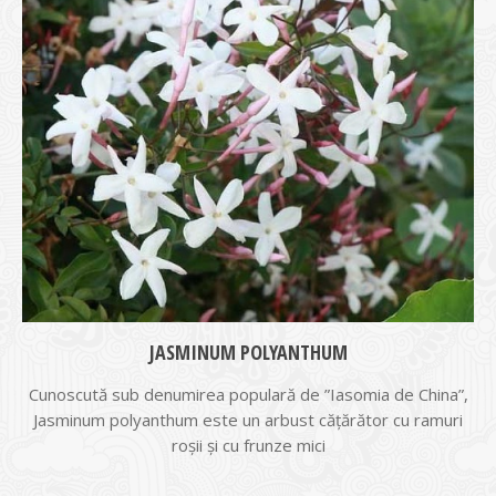
JASMINUM POLYANTHUM
Cunoscută sub denumirea populară de ”Iasomia de China”,
Jasminum polyanthum este un arbust cățărător cu ramuri
roșii și cu frunze mici