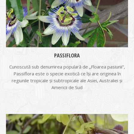
PASSIFLORA
Cunoscută sub denumirea populară de „Floarea pasiunii”,
Passiflora este o specie exotică ce îşi are originea în
regiunile tropicale şi subtropicale ale Asiei, Australiei şi
Americii de Sud