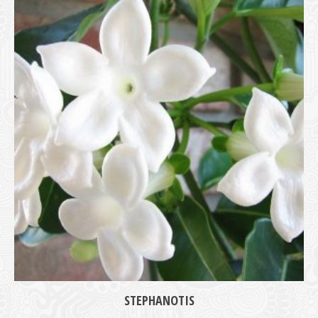
medie
STEPHANOTIS