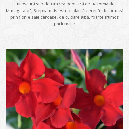
Cunoscută sub denumirea populară de ”Iasomia de
Madagascar”, Stephanotis este o plantă perenă, decorativă
prin florile sale ceroase, de culoare albă, foarte frumos
parfumate