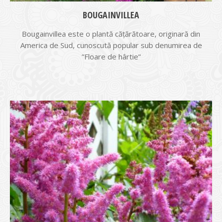
BOUGAINVILLEA
Bougainvillea este o plantă căţărătoare, originară din
America de Sud, cunoscută popular sub denumirea de
”Floare de hârtie”