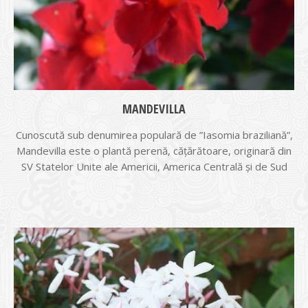
MANDEVILLA
Cunoscută sub denumirea populară de ”Iasomia braziliană”,
Mandevilla este o plantă perenă, căţărătoare, originară din
SV Statelor Unite ale Americii, America Centrală şi de Sud