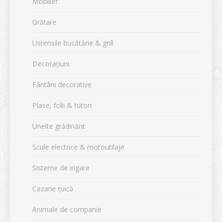
Mobilier
Grătare
Ustensile bucătărie & grill
Decorațiuni
Fântâni decorative
Plase, folii & tutori
Unelte grădinărit
Scule electrice & motoutilaje
Sisteme de irigare
Cazane țuică
Animale de companie