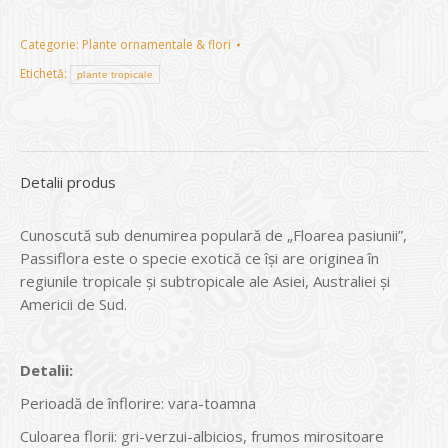
Categorie:
Plante ornamentale & flori
Etichetă:
plante tropicale
Detalii produs
Cunoscută sub denumirea populară de „Floarea pasiunii”,
Passiflora este o specie exotică ce îşi are originea în
regiunile tropicale şi subtropicale ale Asiei, Australiei şi
Americii de Sud.
Detalii:
Perioadă de înflorire: vara-toamna
Culoarea florii: gri-verzui-albicios, frumos mirositoare