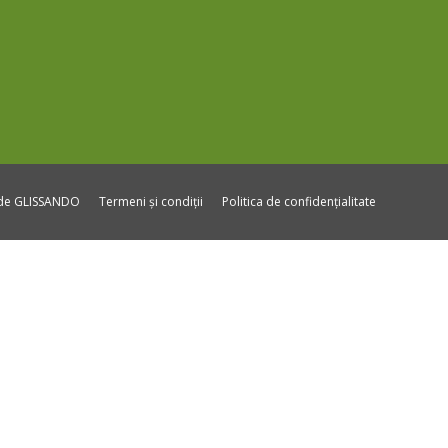
ide GLISSANDO
Termeni și condiții
Politica de confidențialitate