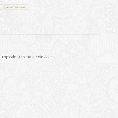
or
plante tropicale
ropicale şi tropicale din Asia