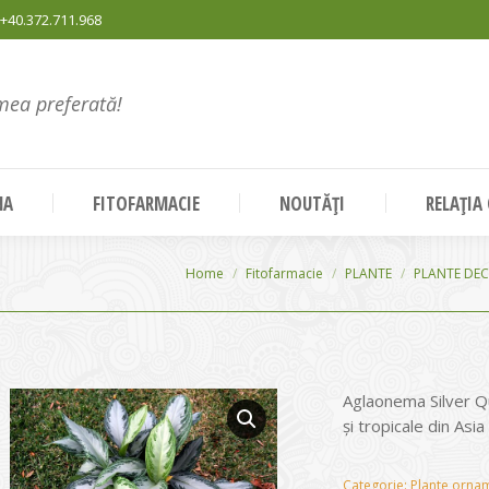
+40.372.711.968
mea preferată!
NA
FITOFARMACIE
NOUTĂȚI
RELAȚIA
You are here:
Home
Fitofarmacie
PLANTE
PLANTE DEC
Aglaonema Silver Qu
şi tropicale din Asia
Categorie:
Plante ornam