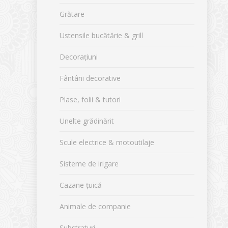
Grătare
Ustensile bucătărie & grill
Decorațiuni
Fântâni decorative
Plase, folii & tutori
Unelte grădinărit
Scule electrice & motoutilaje
Sisteme de irigare
Cazane țuică
Animale de companie
Substraturi