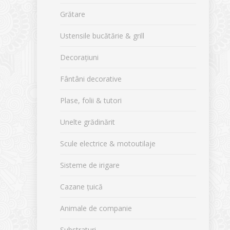
Grătare
Ustensile bucătărie & grill
Decorațiuni
Fântâni decorative
Plase, folii & tutori
Unelte grădinărit
Scule electrice & motoutilaje
Sisteme de irigare
Cazane țuică
Animale de companie
Substraturi