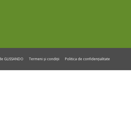
ide GLISSANDO
Termeni și condiții
Politica de confidențialitate