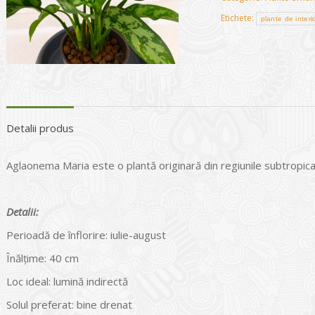
Etichete:
plante de interi
Detalii produs
Aglaonema Maria este o plantă originară din regiunile subtropicale
Detalii:
Perioadă de înflorire: iulie-august
Înălțime: 40 cm
Loc ideal: lumină indirectă
Solul preferat: bine drenat