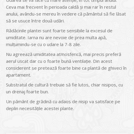
Ceva mai frecvent în perioada caldă şi mai rar în restul
anului, avându-se mereu în vedere că pământul să fie lăsat
să se usuce între două udări.
Rădăcinile plantei sunt foarte sensibile la excesul de
umiditate. Iarna nu are nevoie de prea multa apă,
mulţumindu-se cu o udare la 7-8 zile.
Nu agreează umiditatea atmosferică, mai precis preferă
aerul uscat dar cu o foarte bună ventilaţie. Din acest
considerent se pretează foarte bine ca plantă de ghiveci în
apartament.
Substratul de cultură trebuie să fie lutos, chiar nisipos, cu
un drenaj foarte bun.
Un pământ de grădină cu adaos de nisip va satisface pe
deplin necesităţile acestei plante.