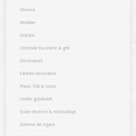
Ghivece
Mobilier
Grătare
Ustensile bucătărie & grill
Decorațiuni
Fântâni decorative
Plase, folii & tutori
Unelte grădinărit
Scule electrice & motoutilaje
Sisteme de irigare