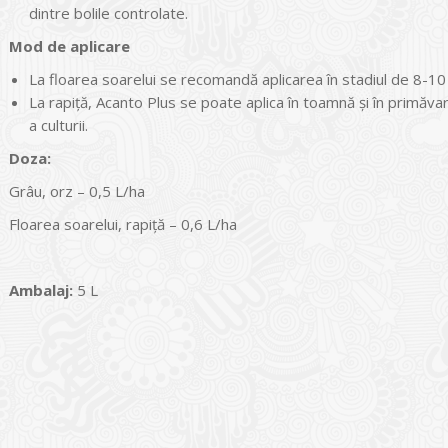
dintre bolile controlate.
Mod de aplicare
La floarea soarelui se recomandă aplicarea în stadiul de 8-10 f
La rapiţă, Acanto Plus se poate aplica în toamnă şi în primăvar
a culturii.
Doza:
Grâu, orz – 0,5 L/ha
Floarea soarelui, rapiță – 0,6 L/ha
Ambalaj:
5 L