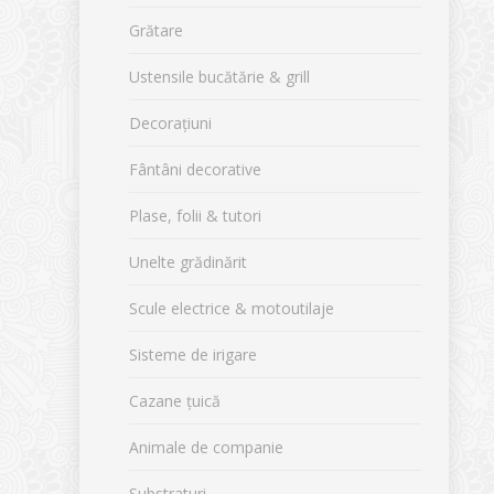
Grătare
Ustensile bucătărie & grill
Decorațiuni
Fântâni decorative
Plase, folii & tutori
Unelte grădinărit
Scule electrice & motoutilaje
Sisteme de irigare
Cazane țuică
Animale de companie
Substraturi