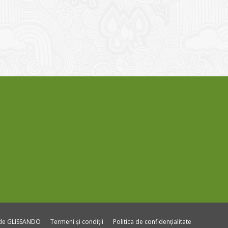
ide GLISSANDO
Termeni și condiții
Politica de confidențialitate