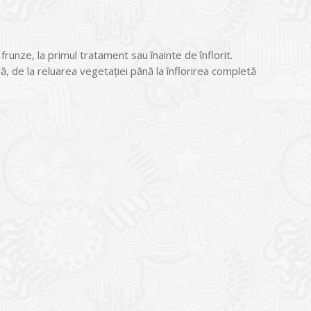
runze, la primul tratament sau înainte de înflorit.
ă, de la reluarea vegetaţiei până la înflorirea completă