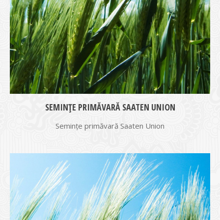
SEMINȚE PRIMĂVARĂ SAATEN UNION
Semințe primăvară Saaten Union