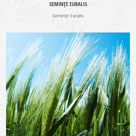
SEMINȚE EURALIS
Semințe Euralis