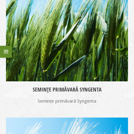
SEMINȚE PRIMĂVARĂ SYNGENTA
Semințe primăvară Syngenta