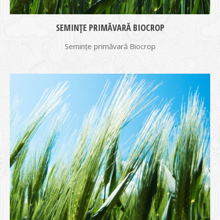
SEMINȚE PRIMĂVARĂ BIOCROP
Semințe primăvară Biocrop