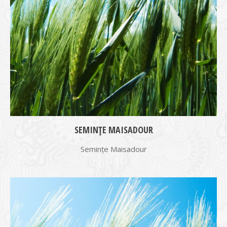
SEMINȚE MAISADOUR
Semințe Maisadour