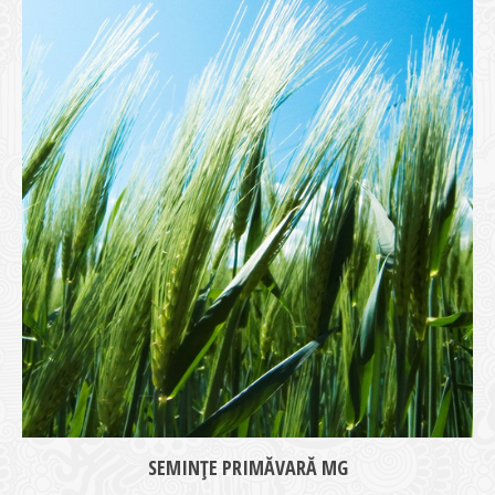
medie
SEMINȚE PRIMĂVARĂ MG