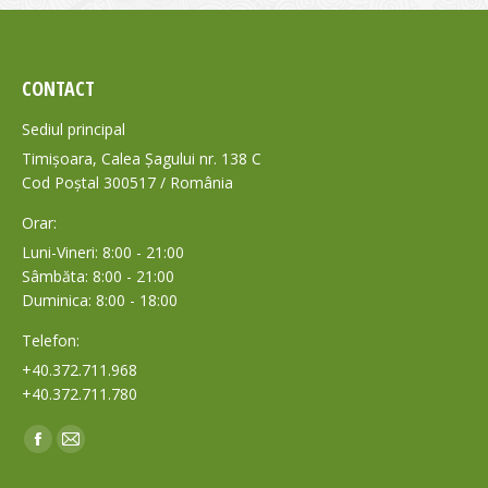
CONTACT
Sediul principal
Timișoara, Calea Șagului nr. 138 C
Cod Poștal 300517 / România
Orar:
Luni-Vineri: 8:00 - 21:00
Sâmbăta: 8:00 - 21:00
Duminica: 8:00 - 18:00
Telefon:
+40.372.711.968
+40.372.711.780
Find us on:
Facebook
Mail
page
page