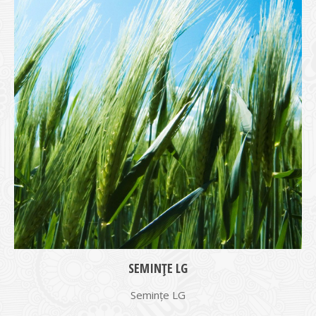
SEMINȚE LG
Semințe LG