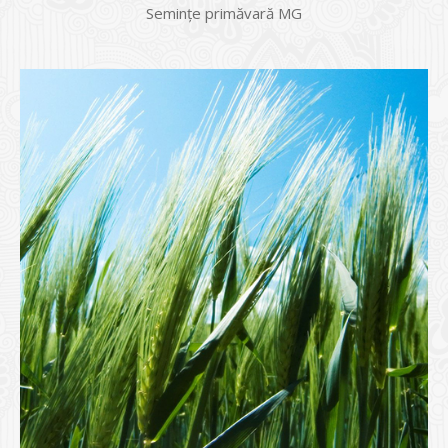
Semințe primăvară MG