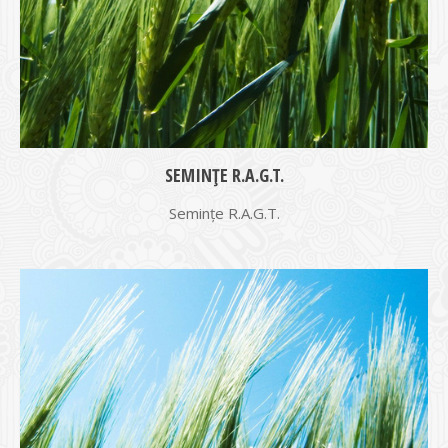
SEMINȚE R.A.G.T.
Semințe R.A.G.T.