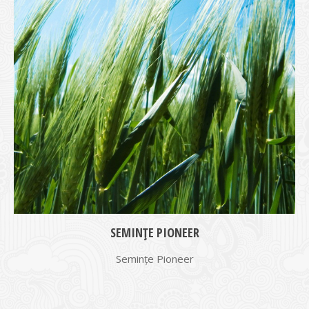
SEMINȚE PIONEER
Semințe Pioneer