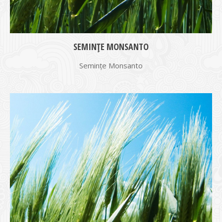
SEMINȚE MONSANTO
Semințe Monsanto