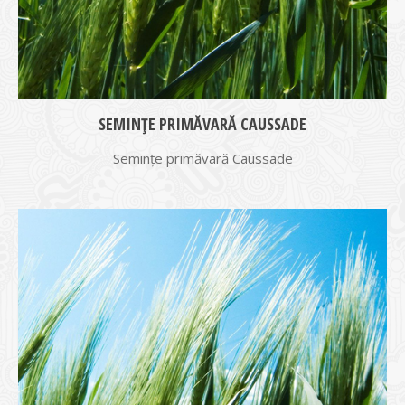
SEMINȚE PRIMĂVARĂ CAUSSADE
Semințe primăvară Caussade