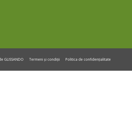
ide GLISSANDO
Termeni și condiții
Politica de confidențialitate