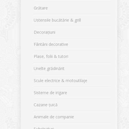
Grătare
Ustensile bucătărie & grill
Decorațiuni
Fântâni decorative
Plase, folii & tutori
Unelte grădinărit
Scule electrice & motoutilaje
Sisteme de irigare
Cazane țuică
Animale de companie
Substraturi