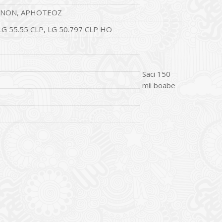
ANNON, APHOTEOZ
LG 55.55 CLP, LG 50.797 CLP HO
Saci 150
mii boabe