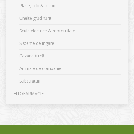
Plase, folii & tutori
Unelte grădinărit
Scule electrice & motoutilaje
Sisteme de irigare
Cazane țuică
Animale de companie
Substraturi
FITOFARMACIE