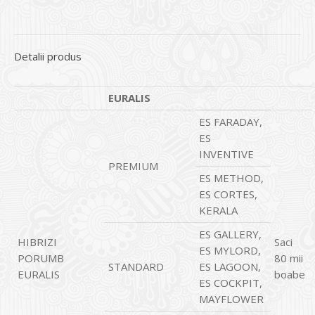
Detalii produs
EURALIS
ES FARADAY,
ES
INVENTIVE
PREMIUM
ES METHOD,
ES CORTES,
KERALA
ES GALLERY,
HIBRIZI
Saci
ES MYLORD,
PORUMB
80 mii
STANDARD
ES LAGOON,
EURALIS
boabe
ES COCKPIT,
MAYFLOWER