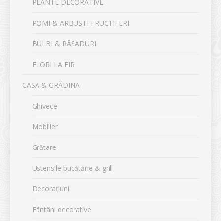
PLANTE DECORATIVE
POMI & ARBUȘTI FRUCTIFERI
BULBI & RĂSADURI
FLORI LA FIR
CASA & GRĂDINA
Ghivece
Mobilier
Grătare
Ustensile bucătărie & grill
Decorațiuni
Fântâni decorative