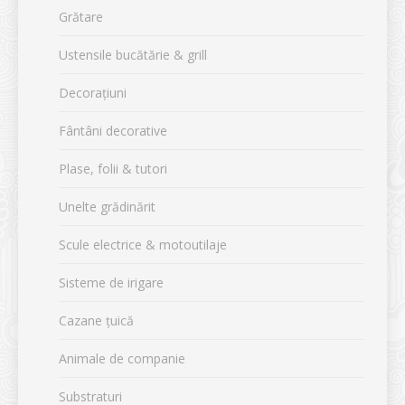
Grătare
Ustensile bucătărie & grill
Decorațiuni
Fântâni decorative
Plase, folii & tutori
Unelte grădinărit
Scule electrice & motoutilaje
Sisteme de irigare
Cazane țuică
Animale de companie
Substraturi