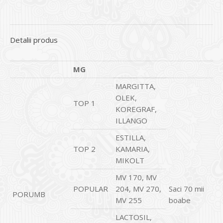
Detalii produs
MG
MARGITTA,
OLEK,
TOP 1
KOREGRAF,
ILLANGO
ESTILLA,
TOP 2
KAMARIA,
MIKOLT
MV 170, MV
POPULAR
204, MV 270,
Saci 70 mii
PORUMB
MV 255
boabe
LACTOSIL,