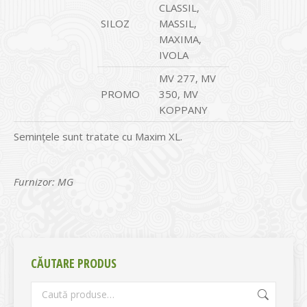
CLASSIL,
SILOZ
MASSIL,
MAXIMA,
IVOLA
MV 277, MV
PROMO
350, MV
KOPPANY
Semințele sunt tratate cu Maxim XL.
Furnizor: MG
CĂUTARE PRODUS