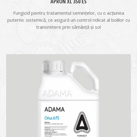
APRON XL 350 ES
Fungicid pentru tratamentul semințelor, cu o acțiunea
puternic sistemică, ce asigură un control ridicat al bolilor cu
transmitere prin sămânță și sol