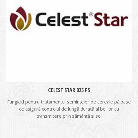
CELEST STAR 025 FS
Fungicid pentru tratamentul seminţelor de cereale păioase
ce asigură controlul de lungă durată al bolilor cu
transmitere prin sămânţă şi sol