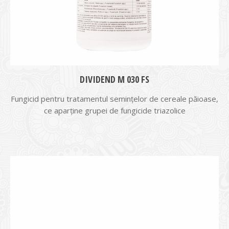
DIVIDEND M 030 FS
Fungicid pentru tratamentul semințelor de cereale păioase,
ce aparține grupei de fungicide triazolice