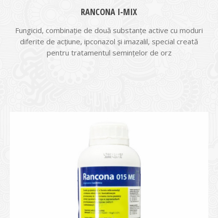
RANCONA I-MIX
Fungicid, combinație de două substanțe active cu moduri
diferite de acțiune, ipconazol și imazalil, special creată
pentru tratamentul semințelor de orz