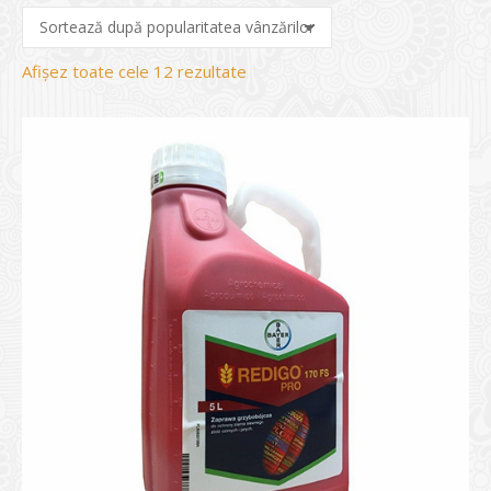
Sortat
Afișez toate cele 12 rezultate
după
evaluarea
medie