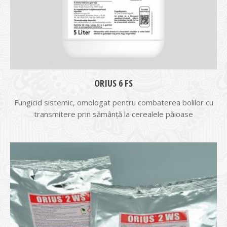
ORIUS 6 FS
Fungicid sistemic, omologat pentru combaterea bolilor cu
transmitere prin sămânţă la cerealele păioase