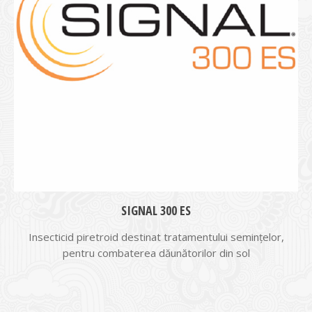
SIGNAL 300 ES
Insecticid piretroid destinat tratamentului semințelor,
pentru combaterea dăunătorilor din sol