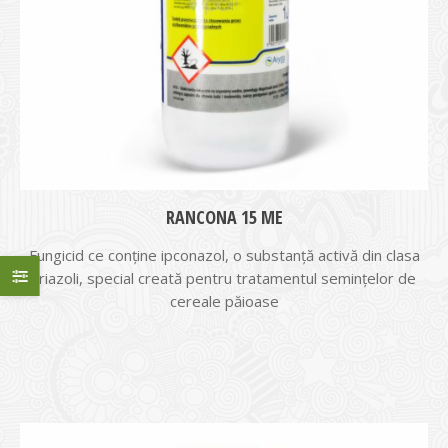
RANCONA 15 ME
Fungicid ce conține ipconazol, o substanță activă din clasa
triazoli, special creată pentru tratamentul semințelor de
cereale păioase