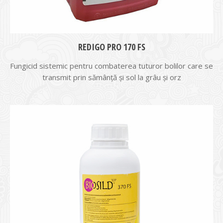
REDIGO PRO 170 FS
Fungicid sistemic pentru combaterea tuturor bolilor care se
transmit prin sămânţă și sol la grâu şi orz