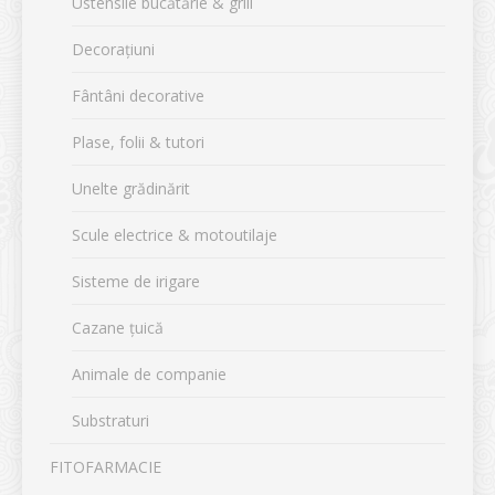
Ustensile bucătărie & grill
Decorațiuni
Fântâni decorative
Plase, folii & tutori
Unelte grădinărit
Scule electrice & motoutilaje
Sisteme de irigare
Cazane țuică
Animale de companie
Substraturi
FITOFARMACIE