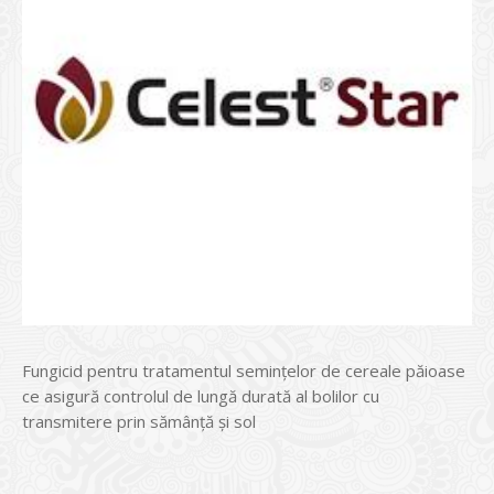
Fungicid pentru tratamentul seminţelor de cereale păioase
ce asigură controlul de lungă durată al bolilor cu
transmitere prin sămânţă şi sol