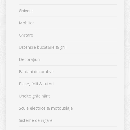
Ghivece
Mobilier
Grătare
Ustensile bucătărie & grill
Decorațiuni
Fântâni decorative
Plase, folii & tutori
Unelte grădinărit
Scule electrice & motoutilaje
Sisteme de irigare