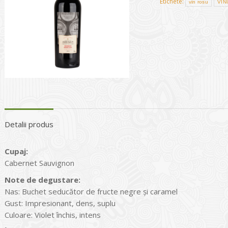
Etichete:
vin rosu
VIN
Detalii produs
Cupaj:
Cabernet Sauvignon
Note de degustare:
Nas: Buchet seducător de fructe negre și caramel
Gust: Impresionant, dens, suplu
Culoare: Violet închis, intens