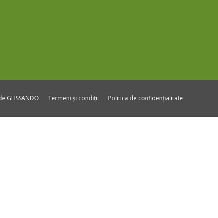
ide GLISSANDO
Termeni și condiții
Politica de confidențialitate