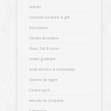
Grătare
Ustensile bucătărie & grill
Decorațiuni
Fântâni decorative
Plase, folii & tutori
Unelte grădinărit
Scule electrice & motoutilaje
Sisteme de irigare
Cazane țuică
Animale de companie
Substraturi