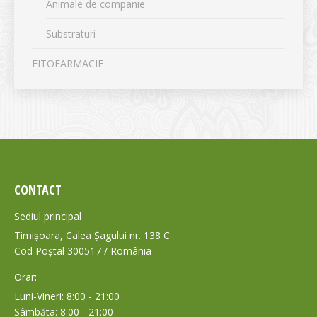
Animale de companie
Substraturi
FITOFARMACIE
CONTACT
Sediul principal
Timișoara, Calea Șagului nr. 138 C
Cod Poștal 300517 / România
Orar:
Luni-Vineri: 8:00 - 21:00
Sâmbăta: 8:00 - 21:00