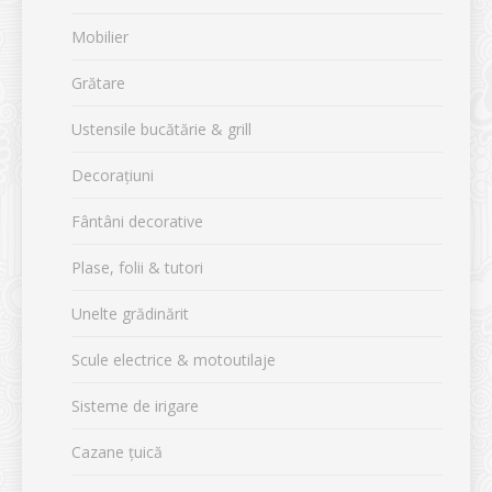
Mobilier
Grătare
Ustensile bucătărie & grill
Decorațiuni
Fântâni decorative
Plase, folii & tutori
Unelte grădinărit
Scule electrice & motoutilaje
Sisteme de irigare
Cazane țuică