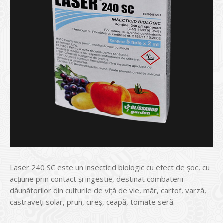
Laser 240 SC este un insecticid biologic cu efect de șoc, cu
acțiune prin contact și ingestie, destinat combaterii
dăunătorilor din culturile de viță de vie, măr, cartof, varză,
castraveți solar, prun, cireș, ceapă, tomate seră.