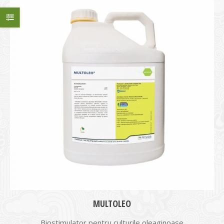
MULTOLEO
Biostimulator pentru culturile oleaginoase