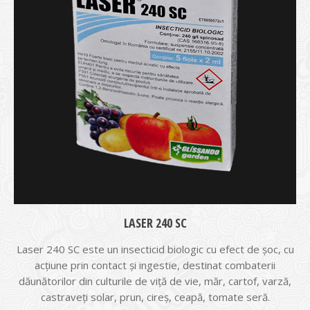
LASER 240 SC
Laser 240 SC este un insecticid biologic cu efect de șoc, cu
acțiune prin contact și ingestie, destinat combaterii
dăunătorilor din culturile de viță de vie, măr, cartof, varză,
castraveți solar, prun, cireș, ceapă, tomate seră.