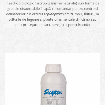
Insecticid biologic (microorganisme naturale) sub formă de
granule dispersabile în apă, recomandat pentru controlul
dăunătorilor din ordinul
Lepidoptera
(omizi, molii, fluturi), la
culturile de legume și plante ornamentale din câmp sau
spații protejate (solarii, sere) și la pomii fructiferi