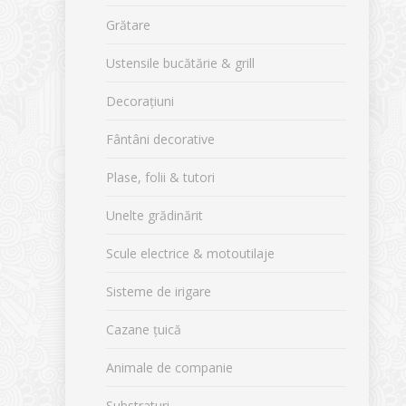
Grătare
Ustensile bucătărie & grill
Decorațiuni
Fântâni decorative
Plase, folii & tutori
Unelte grădinărit
Scule electrice & motoutilaje
Sisteme de irigare
Cazane țuică
Animale de companie
Substraturi