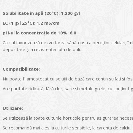
Solubilitate în apă (20
°C): 1.200 g/l
EC (1 g/l 25
°C): 1,2 mS/cm
pH-ul la concentrație de 10%: 6,0
Calciul favorizează dezvoltarea sănătoasa a pereților celulari, îm
depozitare și a rezistenței față de boli.
Compatibilitate:
Nu poate fi amestecat cu soluții de bază care conțin sulfați și fos
Are puritate ridicată, fără clor, sare și metale grele, cu conținut 
Utilizare:
Se utilizează la toate culturile horticole pentru asigurarea necesar
Se recomandă mai ales la culturile sensibile, la carența de calciu,