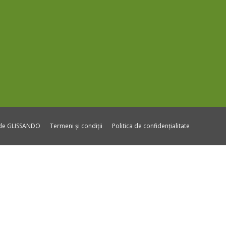
ide GLISSANDO
Termeni și condiții
Politica de confidențialitate