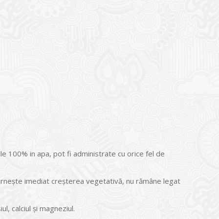
ile 100% in apa, pot fi administrate cu orice fel de
pornește imediat creșterea vegetativă, nu rămâne legat
l, calciul și magneziul.