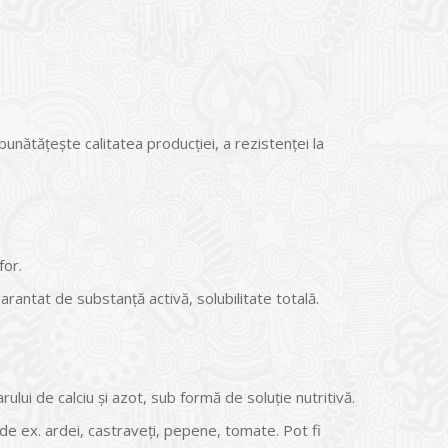
bunătățește calitatea producției, a rezistenței la
for.
garantat de substanță activă, solubilitate totală.
ului de calciu și azot, sub formă de soluție nutritivă.
 de ex. ardei, castraveți, pepene, tomate. Pot fi