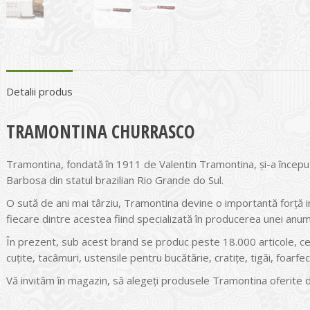
Detalii produs
TRAMONTINA CHURRASCO
Tramontina, fondată în 1911 de Valentin Tramontina, și-a început 
Barbosa din statul brazilian Rio Grande do Sul.
O sută de ani mai târziu, Tramontina devine o importantă forță ind
fiecare dintre acestea fiind specializată în producerea unei anum
În prezent, sub acest brand se produc peste 18.000 articole, ce
cuțite, tacâmuri, ustensile pentru bucătărie, cratițe, tigăi, foarf
Vă invităm în magazin, să alegeți produsele Tramontina oferite