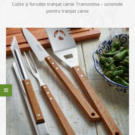
Cuțite și furculițe tranșat carne Tramontina – ustensile
pentru tranșat carne