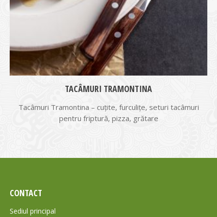
TACÂMURI TRAMONTINA
Tacâmuri Tramontina – cuțite, furculițe, seturi tacâmuri
pentru friptură, pizza, grătare
CONTACT
Sediul principal