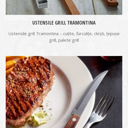
USTENSILE GRILL TRAMONTINA
Ustensile grill Tramontina – cuțite, furculițe, clești, țepușe
grill, palete grill