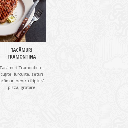
TACÂMURI
TRAMONTINA
Tacâmuri Tramontina –
cuțite, furculițe, seturi
acâmuri pentru friptură,
pizza, grătare