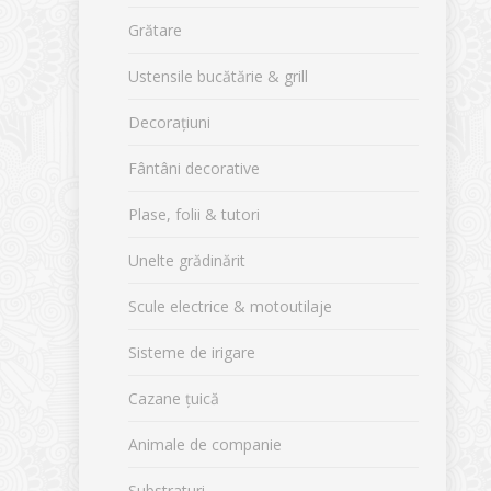
Grătare
Ustensile bucătărie & grill
Decorațiuni
Fântâni decorative
Plase, folii & tutori
Unelte grădinărit
Scule electrice & motoutilaje
Sisteme de irigare
Cazane țuică
Animale de companie
Substraturi