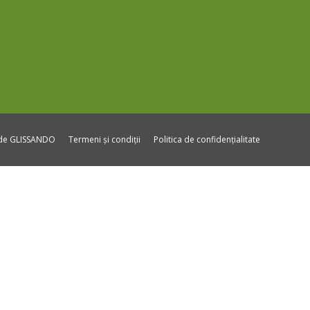
ide GLISSANDO
Termeni și condiții
Politica de confidențialitate