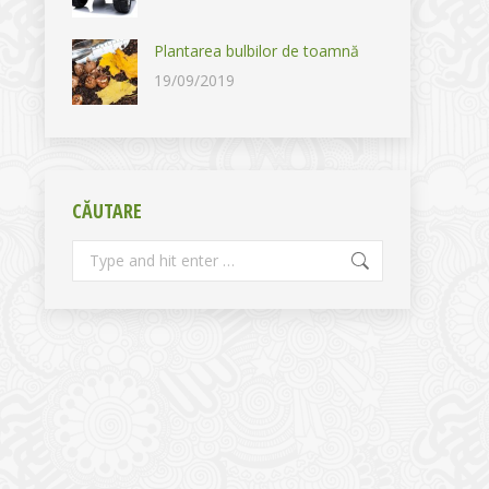
Plantarea bulbilor de toamnă
19/09/2019
CĂUTARE
Search: