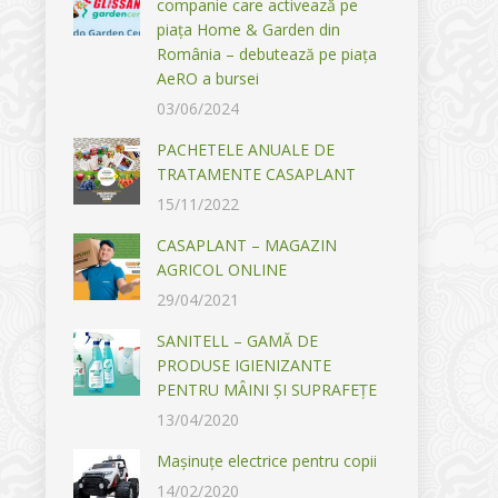
companie care activează pe
piața Home & Garden din
România – debutează pe piața
AeRO a bursei
03/06/2024
PACHETELE ANUALE DE
TRATAMENTE CASAPLANT
15/11/2022
CASAPLANT – MAGAZIN
AGRICOL ONLINE
29/04/2021
SANITELL – GAMĂ DE
PRODUSE IGIENIZANTE
PENTRU MÂINI ȘI SUPRAFEȚE
13/04/2020
Mașinuțe electrice pentru copii
14/02/2020