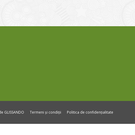
ide GLISSANDO
Termeni și condiții
Politica de confidențialitate