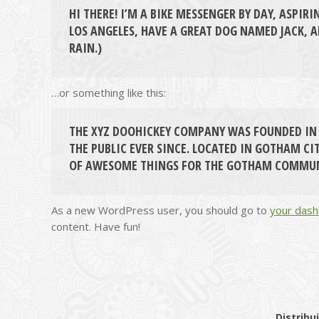
HI THERE! I’M A BIKE MESSENGER BY DAY, ASPIRI
LOS ANGELES, HAVE A GREAT DOG NAMED JACK, A
RAIN.)
…or something like this:
THE XYZ DOOHICKEY COMPANY WAS FOUNDED IN 
THE PUBLIC EVER SINCE. LOCATED IN GOTHAM CIT
OF AWESOME THINGS FOR THE GOTHAM COMMUN
As a new WordPress user, you should go to
your das
content. Have fun!
Distribu