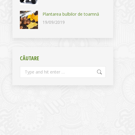
Plantarea bulbilor de toamnă
19/09/2019
CĂUTARE
Search: