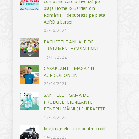
companie care activează pe
piața Home & Garden din
România – debutează pe piața
AeRO a bursei
03/06/2024
PACHETELE ANUALE DE
TRATAMENTE CASAPLANT
15/11/2022
CASAPLANT – MAGAZIN
AGRICOL ONLINE
29/04/2021
SANITELL – GAMĂ DE
PRODUSE IGIENIZANTE
PENTRU MÂINI ȘI SUPRAFEȚE
13/04/2020
Mașinuțe electrice pentru copii
14/02/2020