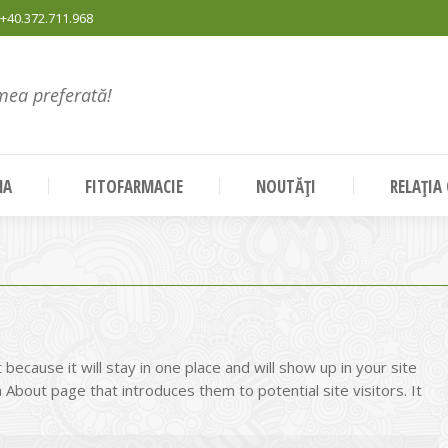
+40.372.711.968
mea preferată!
NA
FITOFARMACIE
NOUTĂȚI
RELAȚIA
 because it will stay in one place and will show up in your site
About page that introduces them to potential site visitors. It