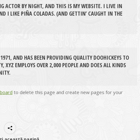
NG ACTOR BY NIGHT, AND THIS IS MY WEBSITE. I LIVE IN
ND I LIKE PIÑA COLADAS. (AND GETTIN’ CAUGHT IN THE
1971, AND HAS BEEN PROVIDING QUALITY DOOHICKEYS TO
Y, XYZ EMPLOYS OVER 2,000 PEOPLE AND DOES ALL KINDS
ITY.
hboard
to delete this page and create new pages for your
iți această pagină