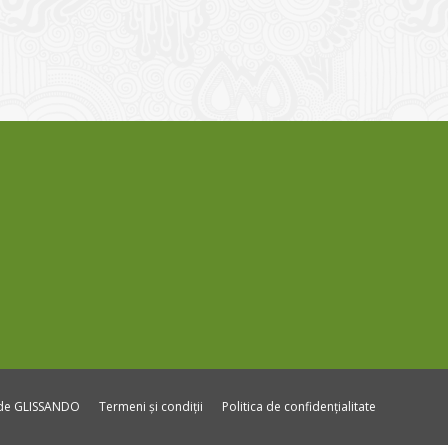
ide GLISSANDO
Termeni și condiții
Politica de confidențialitate