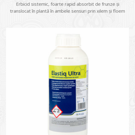
Erbicid sistemic, foarte rapid absorbit de frunze şi
translocat în plantă în ambele sensuri prin xilem şi floem