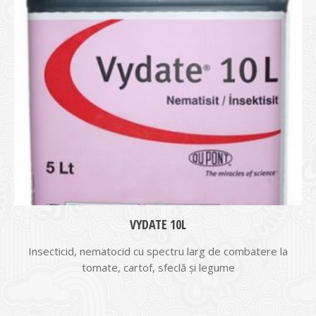
VYDATE 10L
Insecticid, nematocid cu spectru larg de combatere la
tomate, cartof, sfeclă şi legume