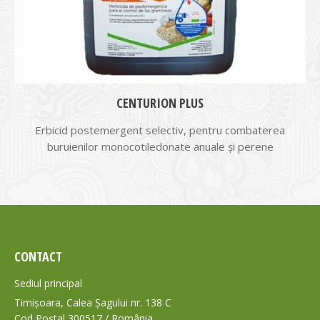
CENTURION PLUS
Erbicid postemergent selectiv, pentru combaterea
buruienilor mono­cotiledonate anuale și perene
CONTACT
Sediul principal
Timișoara, Calea Șagului nr. 138 C
Cod Poștal 300517 / România