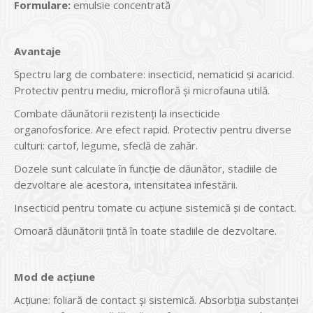
Formulare:
emulsie concentrată
Avantaje
Spectru larg de combatere: insecticid, nematicid și acaricid.
Protectiv pentru mediu, microfloră și microfauna utilă.
Combate dăunătorii rezistenţi la insecticide
organofosforice. Are efect rapid. Protectiv pentru diverse
culturi: cartof, legume, sfeclă de zahăr.
Dozele sunt calculate în funcţie de dăunător, stadiile de
dezvoltare ale acestora, intensitatea infestării.
Insecticid pentru tomate cu acţiune sistemică și de contact.
Omoară dăunătorii ţintă în toate stadiile de dezvoltare.
Mod de acţiune
Acţiune: foliară de contact și sistemică. Absorbţia substanţei