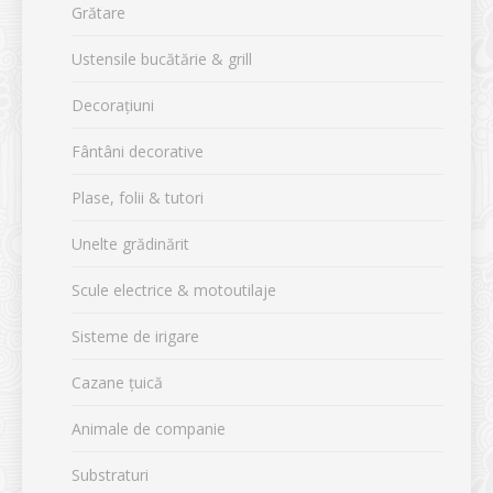
Grătare
Ustensile bucătărie & grill
Decorațiuni
Fântâni decorative
Plase, folii & tutori
Unelte grădinărit
Scule electrice & motoutilaje
Sisteme de irigare
Cazane țuică
Animale de companie
Substraturi