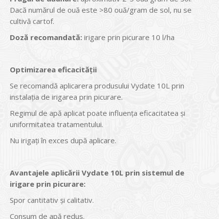
Dacă numărul de ouă este >80 ouă/gram de sol, nu se
cultivă cartof.
Doză recomandată:
irigare prin picurare 10 l/ha
Optimizarea eficacității
Se recomandă aplicarera produsului Vydate 10L prin
instalaţia de irigarea prin picurare.
Regimul de apă aplicat poate influenţa eficacitatea și
uniformitatea tratamentului.
Nu irigaţi în exces după aplicare.
Avantajele aplicării Vydate 10L prin sistemul de
irigare prin picurare:
Spor cantitativ și calitativ.
Consum de apă redus.