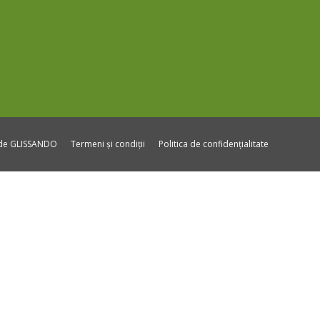
ide GLISSANDO
Termeni și condiții
Politica de confidențialitate