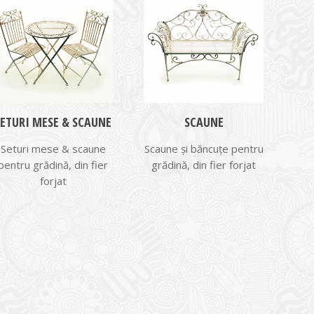
SETURI MESE & SCAUNE
SCAUNE
Seturi mese & scaune
Scaune și băncuțe pentru
pentru grădină, din fier
grădină, din fier forjat
forjat