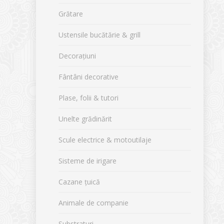
Grătare
Ustensile bucătărie & grill
Decorațiuni
Fântâni decorative
Plase, folii & tutori
Unelte grădinărit
Scule electrice & motoutilaje
Sisteme de irigare
Cazane țuică
Animale de companie
Substraturi