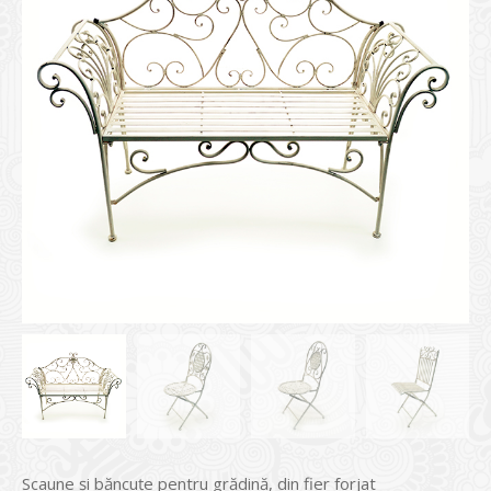
Scaune și băncuțe pentru grădină, din fier forjat