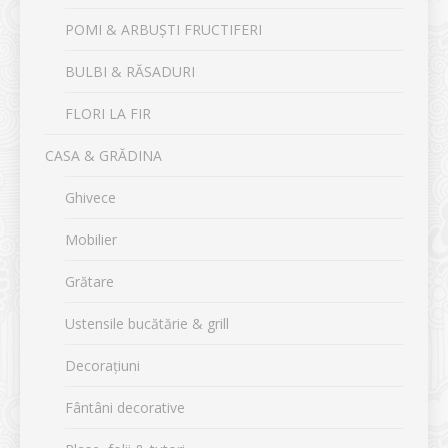
POMI & ARBUȘTI FRUCTIFERI
BULBI & RĂSADURI
FLORI LA FIR
CASA & GRĂDINA
Ghivece
Mobilier
Grătare
Ustensile bucătărie & grill
Decorațiuni
Fântâni decorative