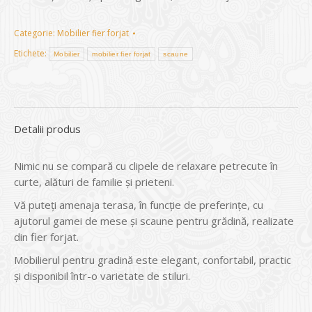
Categorie:
Mobilier fier forjat
Etichete:
Mobilier
mobilier fier forjat
scaune
Detalii produs
Nimic nu se compară cu clipele de relaxare petrecute în
curte, alături de familie și prieteni.
Vă puteți amenaja terasa, în funcție de preferințe, cu
ajutorul gamei de mese și scaune pentru grădină, realizate
din fier forjat.
Mobilierul pentru gradină este elegant, confortabil, practic
și disponibil într-o varietate de stiluri.