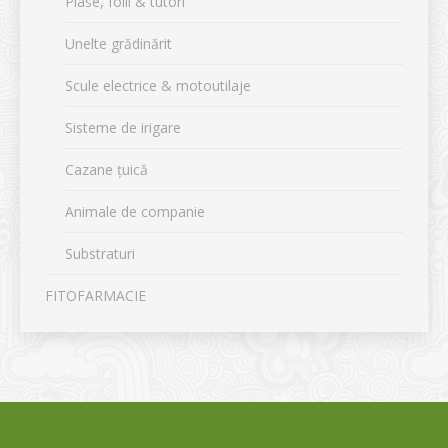
Plase, folii & tutori
Unelte grădinărit
Scule electrice & motoutilaje
Sisteme de irigare
Cazane țuică
Animale de companie
Substraturi
FITOFARMACIE