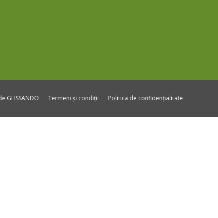
ide GLISSANDO
Termeni și condiții
Politica de confidențialitate