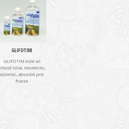
GLIFOTIM
GLIFOTIM este un
erbicid total, neselectiv,
sistemic, absorbit prin
frunze