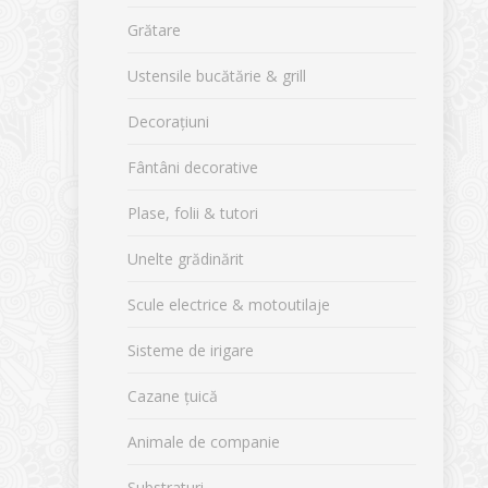
Grătare
Ustensile bucătărie & grill
Decorațiuni
Fântâni decorative
Plase, folii & tutori
Unelte grădinărit
Scule electrice & motoutilaje
Sisteme de irigare
Cazane țuică
Animale de companie
Substraturi