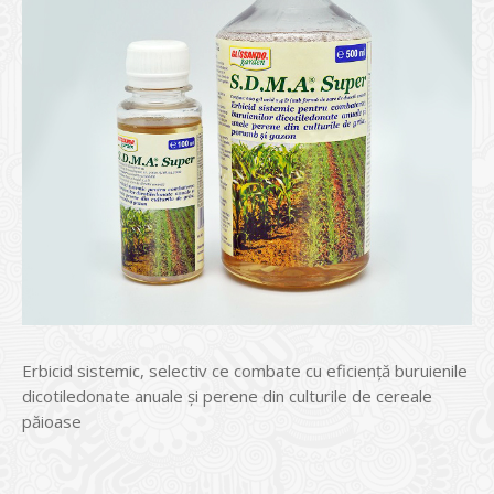
Erbicid sistemic, selectiv ce combate cu eficienţă buruienile
dicotiledonate anuale şi perene din culturile de cereale
păioase