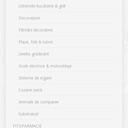
Ustensile bucătărie & grill
Decorațiuni
Fântâni decorative
Plase, folii & tutori
Unelte grădinărit
Scule electrice & motoutilaje
Sisteme de irigare
Cazane țuică
Animale de companie
Substraturi
FITOFARMACIE