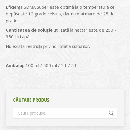
Eficienţa SDMA Super este optimă la o temperatură ce
depăşeşte 12 grade celsius, dar nu mai mare de 25 de
grade.
Cantitatea de soluţie
utilizată la hectar este de 250 –
350 litri apă.
Nu există restricţii privind rotația culturilor.
Ambalaj:
100 ml / 500 ml / 1 L / 5 L
CĂUTARE PRODUS