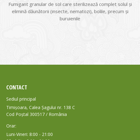
Fumigant granular de sol care sterilizează complet solul și
elimină dăunătorii (insecte, nematozi), bolile, precum și
buruienile
CONTACT
Sediul principal
Timișoara, Calea Șagului nr. 138 C
Cod Poștal 300517 / România
Orar:
Luni-Vineri: 8:00 - 21:00