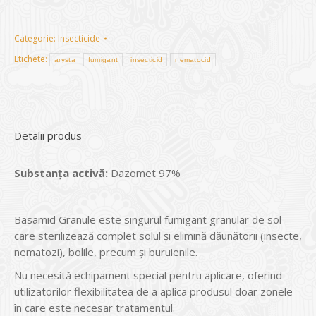
Categorie:
Insecticide
Etichete:
arysta
fumigant
insecticid
nematocid
Detalii produs
Substanța activă:
Dazomet 97%
Basamid Granule este singurul fumigant granular de sol
care sterilizează complet solul și elimină dăunătorii (insecte,
nematozi), bolile, precum și buruienile.
Nu necesită echipament special pentru aplicare, oferind
utilizatorilor flexibilitatea de a aplica produsul doar zonele
în care este necesar tratamentul.