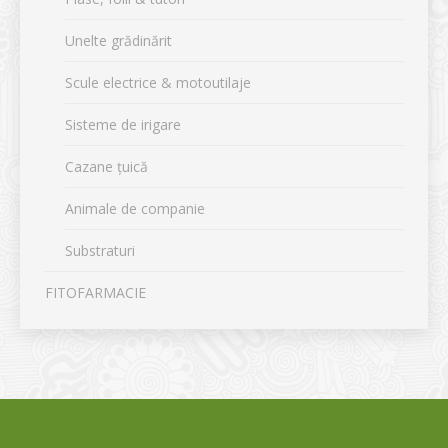
Unelte grădinărit
Scule electrice & motoutilaje
Sisteme de irigare
Cazane țuică
Animale de companie
Substraturi
FITOFARMACIE