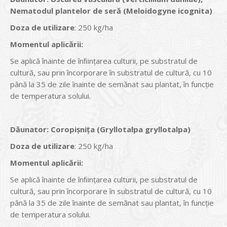
Nematodul plantelor de seră (Meloidogyne icognita)
Doza de utilizare
: 250 kg/ha
Momentul aplicării:
Se aplică înainte de înﬁinţarea culturii, pe substratul de
cultură, sau prin încorporare în substratul de cultură, cu 10
până la 35 de zile înainte de semănat sau plantat, în funcţie
de temperatura solului.
Dăunator
:
Coropişniţa (Gryllotalpa gryllotalpa)
Doza de utilizare
: 250 kg/ha
Momentul aplicării:
Se aplică înainte de înﬁinţarea culturii, pe substratul de
cultură, sau prin încorporare în substratul de cultură, cu 10
până la 35 de zile înainte de semănat sau plantat, în funcţie
de temperatura solului.