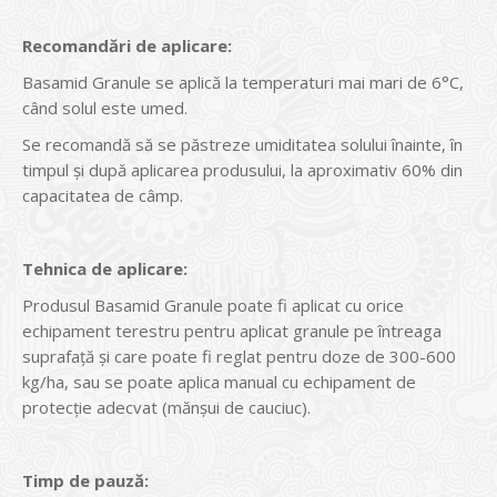
Recomandări de aplicare:
Basamid Granule se aplică la temperaturi mai mari de 6°C,
când solul este umed.
Se recomandă să se păstreze umiditatea solului înainte, în
timpul și după aplicarea produsului, la aproximativ 60% din
capacitatea de câmp.
Tehnica de aplicare:
Produsul Basamid Granule poate fi aplicat cu orice
echipament terestru pentru aplicat granule pe întreaga
suprafață și care poate fi reglat pentru doze de 300-600
kg/ha, sau se poate aplica manual cu echipament de
protecție adecvat (mănșui de cauciuc).
Timp de pauză: