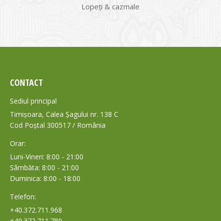
Lopeți & cazmale
CONTACT
Sediul principal
Timișoara, Calea Șagului nr. 138 C
Cod Poștal 300517 / România
Orar:
Luni-Vineri: 8:00 - 21:00
Sâmbăta: 8:00 - 21:00
Duminica: 8:00 - 18:00
Telefon:
+40.372.711.968
+40.372.711.780