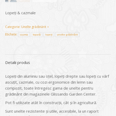
Lopeți & cazmale
Categorie:
Unelte grădinărit
Etichete:
cazma
lopată
lopeți
unelte grădinărit
Detalii produs
Lopeți din aluminiu sau oțel, lopeți drepte sau lopeți cu vârf
ascuțit, cazmale, cu cozi ergonomice din lemn sau
compozit, toate întregesc gama de unelte pentru
grădinărit din magazinele Glissando Garden Center.
Pot fi utilizate atât în construcții, cât și în agricultură.
Sunt unelte rezistente și utile, accesibile, la un raport