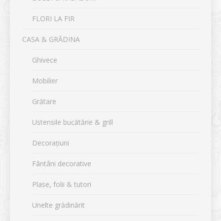
FLORI LA FIR
CASA & GRĂDINA
Ghivece
Mobilier
Grătare
Ustensile bucătărie & grill
Decorațiuni
Fântâni decorative
Plase, folii & tutori
Unelte grădinărit