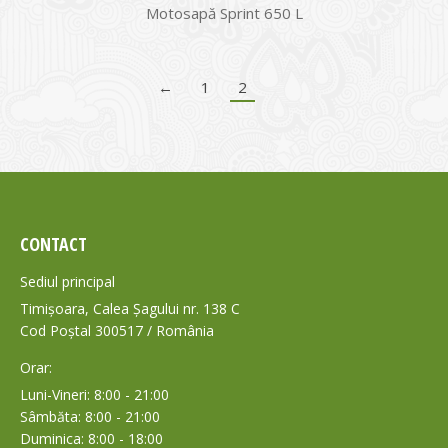
Motosapă Sprint 650 L
←
1
2
CONTACT
Sediul principal
Timișoara, Calea Șagului nr. 138 C
Cod Poștal 300517 / România
Orar:
Luni-Vineri: 8:00 - 21:00
Sâmbăta: 8:00 - 21:00
Duminica: 8:00 - 18:00