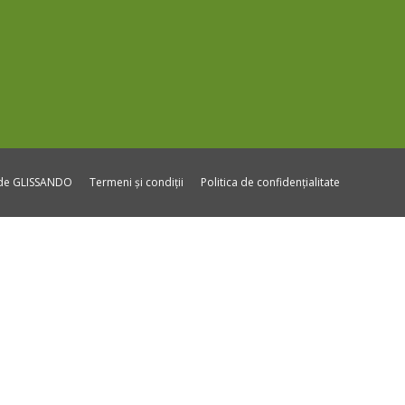
ide GLISSANDO
Termeni și condiții
Politica de confidențialitate