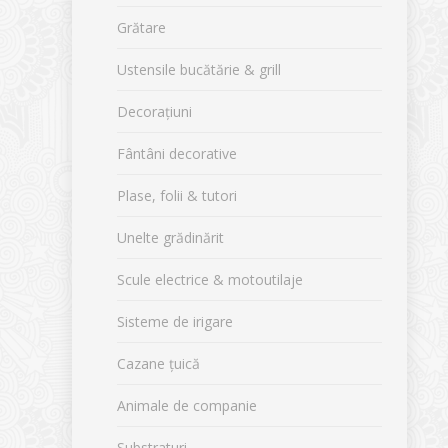
Grătare
Ustensile bucătărie & grill
Decorațiuni
Fântâni decorative
Plase, folii & tutori
Unelte grădinărit
Scule electrice & motoutilaje
Sisteme de irigare
Cazane țuică
Animale de companie
Substraturi