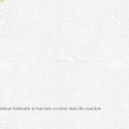
URI
delicat îmbinate și marcate cu note dulci de coacăze